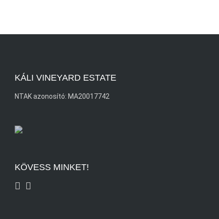
KÁLI VINEYARD ESTATE
NTAK azonosító: MA20017742
KÖVESS MINKET!