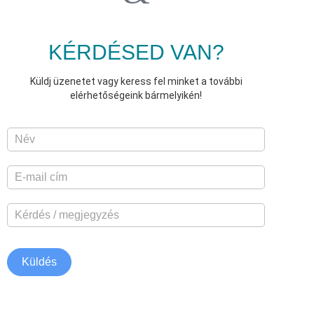
KÉRDÉSED VAN?
Küldj üzenetet vagy keress fel minket a további
elérhetőségeink bármelyikén!