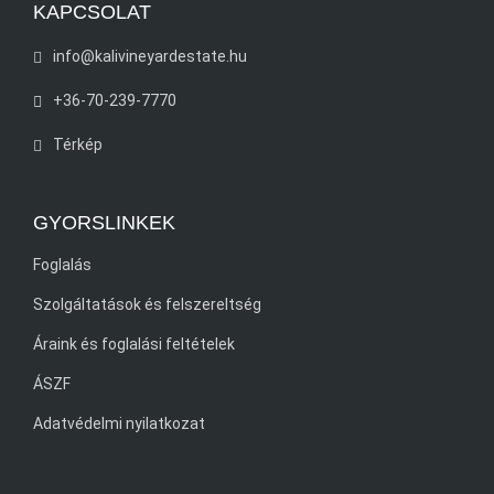
KAPCSOLAT
info@kalivineyardestate.hu
+36-70-239-7770
Térkép
GYORSLINKEK
Foglalás
Szolgáltatások és felszereltség
Áraink és foglalási feltételek
ÁSZF
Adatvédelmi nyilatkozat