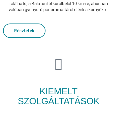
található, a Balatontól körülbelül 10 km-re, ahonnan
valóban gyönyörű panoráma tárul elénk a környékre.
Részletek
KIEMELT
SZOLGÁLTATÁSOK